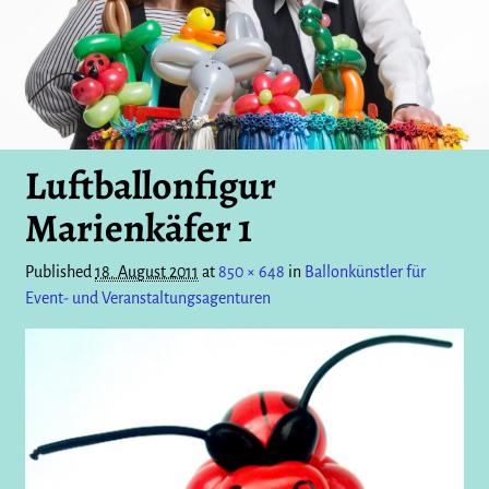
Luftballonfigur
Marienkäfer 1
Published
18. August 2011
at
850 × 648
in
Ballonkünstler für
Event- und Veranstaltungsagenturen