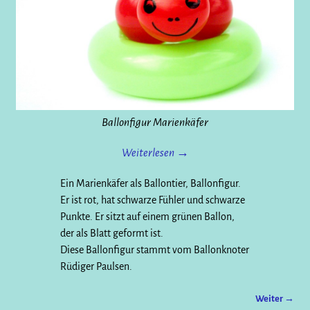
Ballonfigur Marienkäfer
Weiterlesen →
Ein Marienkäfer als Ballontier, Ballonfigur.
Er ist rot, hat schwarze Fühler und schwarze
Punkte. Er sitzt auf einem grünen Ballon,
der als Blatt geformt ist.
Diese Ballonfigur stammt vom Ballonknoter
Rüdiger Paulsen.
Weiter →