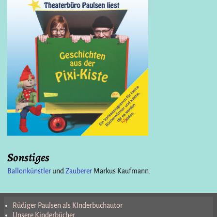
Sonstiges
Ballonkünstler
und
Zauberer
Markus Kaufmann.
Rüdiger Paulsen als KInderbuchautor
Unsere Kinderbücher