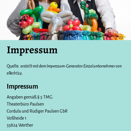
Impressum
Quelle:
erstellt mit dem Impressum-Generator Einzelunternehmer von
eRecht24.
Impressum
Angaben gemäß § 5 TMG:
Theaterbüro Paulsen
Cordula und Rüdiger Paulsen GbR
Voßheide 1
33824 Werther