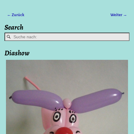
← Zurück
Weiter →
Bilder-Navigation
Search
Diashow