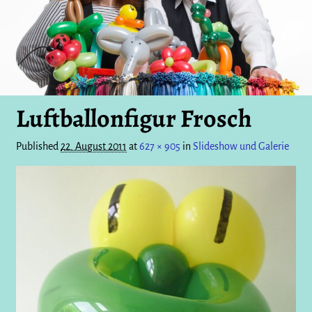
Luftballonfigur Frosch
Published
22. August 2011
at
627 × 905
in
Slideshow und Galerie