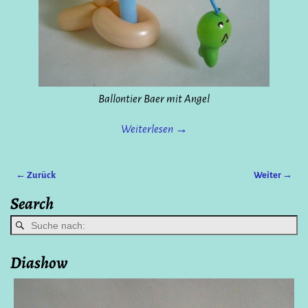
Ballontier Baer mit Angel
Weiterlesen →
← Zurück
Weiter →
Bilder-Navigation
Search
Diashow