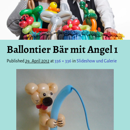
Ballontier Bär mit Angel 1
Published
29. April 2012
at
336 × 336
in
Slideshow und Galerie