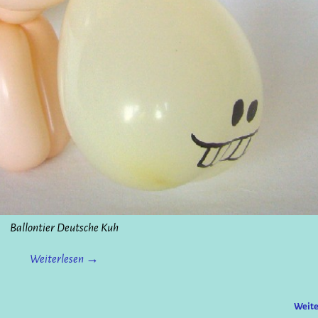
Ballontier Deutsche Kuh
Weiterlesen →
Weit