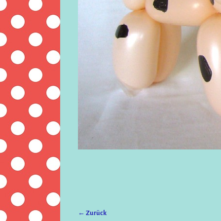
← Zurück