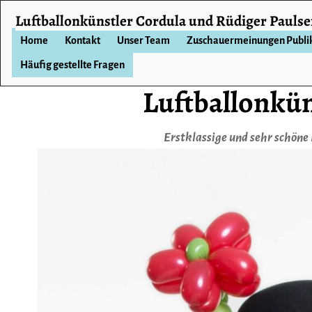
Luftballonkünstler Cordula und Rüdiger Pauls
Home
Kontakt
Unser Team
Zuschauermeinungen Publ
Häufig gestellte Fragen
Luftballonkün
Erstklassige und sehr schöne 