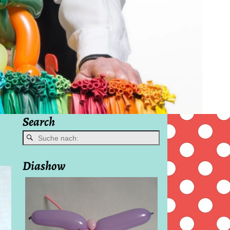
Search
Diashow