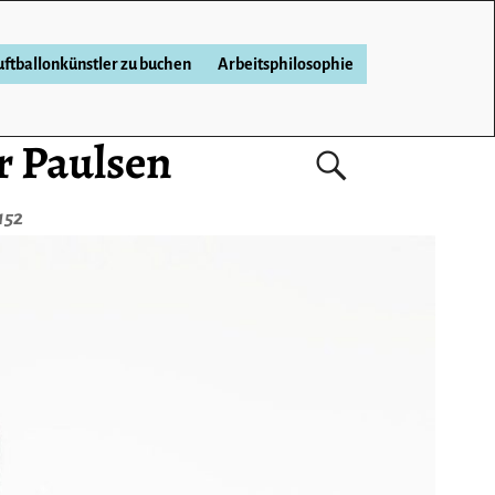
ftballonkünstler zu buchen
Arbeitsphilosophie
r Paulsen
152