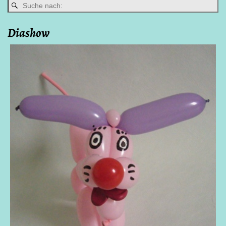
Diashow