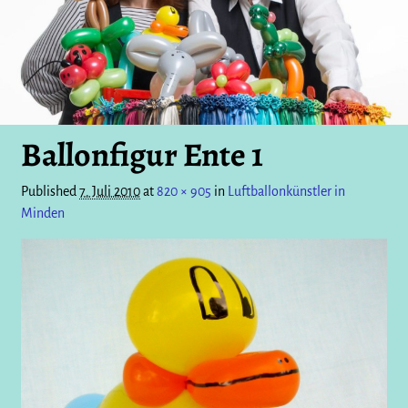
Ballonfigur Ente 1
Published
7. Juli 2010
at
820 × 905
in
Luftballonkünstler in
Minden