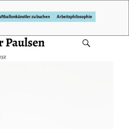
ftballonkünstler zu buchen
Arbeitsphilosophie
r Paulsen
152