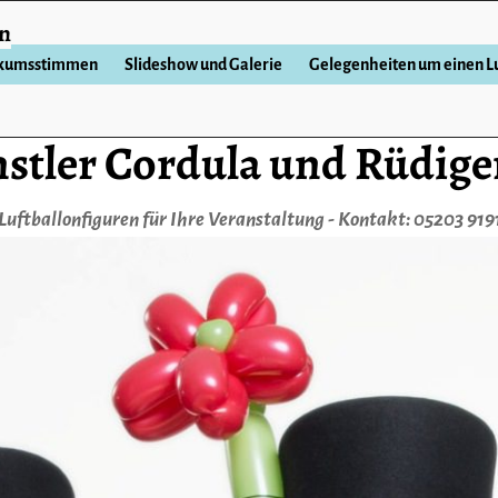
en
ikumsstimmen
Slideshow und Galerie
Gelegenheiten um einen Lu
stler Cordula und Rüdige
Luftballonfiguren für Ihre Veranstaltung - Kontakt: 05203 919