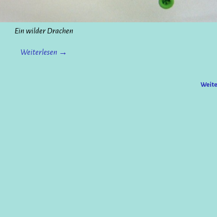
Ein wilder Drachen
Weiterlesen →
Weit