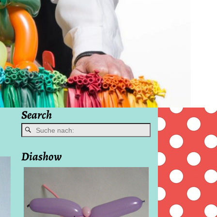
Search
Diashow