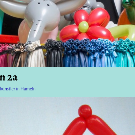
n 2a
nkünstler in Hameln