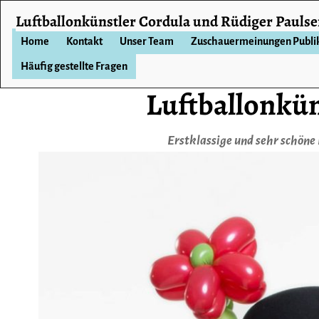
Luftballonkünstler Cordula und Rüdiger Pauls
Home
Kontakt
Unser Team
Zuschauermeinungen Publ
Häufig gestellte Fragen
Luftballonkün
Erstklassige und sehr schöne 