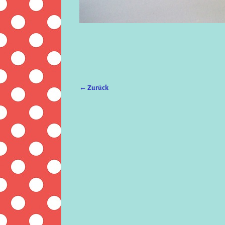
← Zurück
Bilder-Navigation