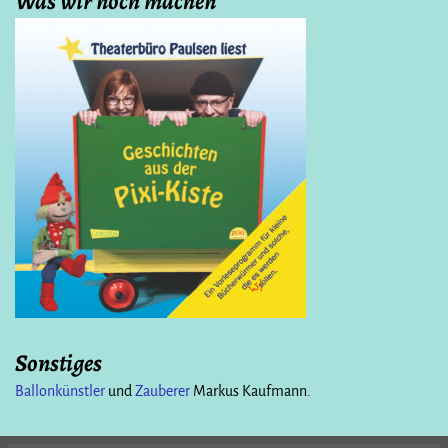
Was wir noch machen
Sonstiges
Ballonkünstler
und
Zauberer
Markus Kaufmann.