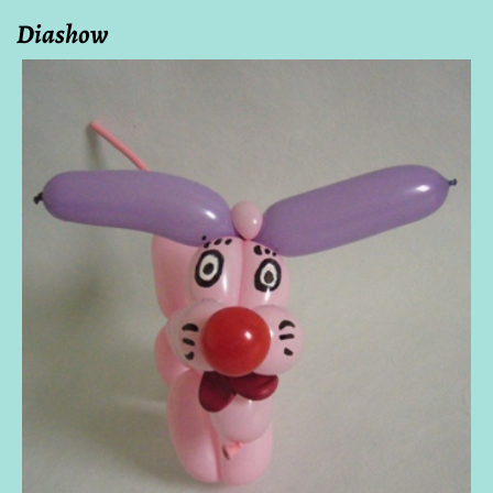
Diashow