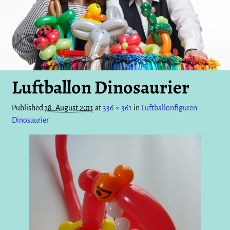
Luftballon Dinosaurier
Published
18. August 2011
at
336 × 361
in
Luftballonfiguren
Dinosaurier