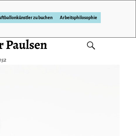
ftballonkünstler zu buchen
Arbeitsphilosophie
r Paulsen
152