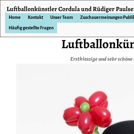
Luftballonkünstler Cordula und Rüdiger Pauls
Home
Kontakt
Unser Team
Zuschauermeinungen Publ
Häufig gestellte Fragen
Luftballonkün
Erstklassige und sehr schöne 