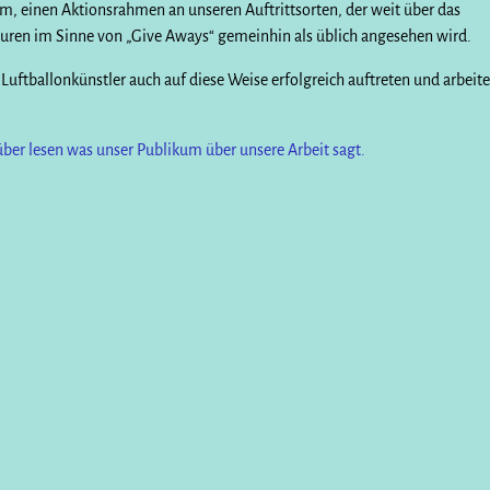
m, einen Aktionsrahmen an unseren Auftrittsorten, der weit über das
guren im Sinne von „Give Aways“ gemeinhin als üblich angesehen wird.
s Luftballonkünstler auch auf diese Weise erfolgreich auftreten und arbeit
rüber lesen was unser Publikum über unsere Arbeit sagt.