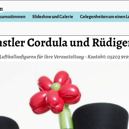
en
ikumsstimmen
Slideshow und Galerie
Gelegenheiten um einen Lu
stler Cordula und Rüdige
Luftballonfiguren für Ihre Veranstaltung - Kontakt: 05203 919