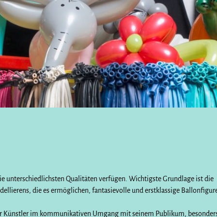
ie unterschiedlichsten Qualitäten verfügen. Wichtigste Grundlage ist die
llierens, die es ermöglichen, fantasievolle und erstklassige Ballonfigur
 der Künstler im kommunikativen Umgang mit seinem Publikum, besonder