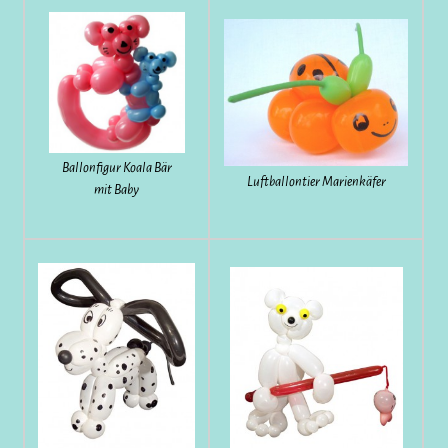
Ballonfigur Koala Bär
Luftballontier Marienkäfer
mit Baby