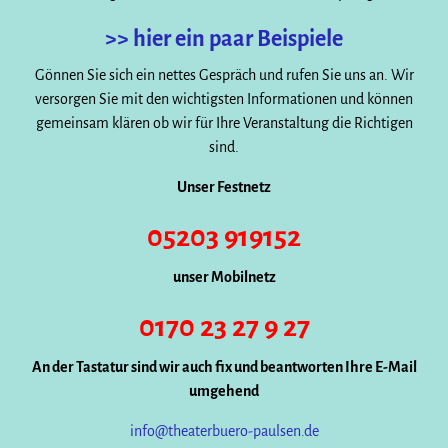
>> hier ein paar Beispiele
Gönnen Sie sich ein nettes Gespräch und rufen Sie uns an. Wir
versorgen Sie mit den wichtigsten Informationen und können
gemeinsam klären ob wir für Ihre Veranstaltung die Richtigen
sind.
Unser Festnetz
05203 919152
unser Mobilnetz
0170 23 27 9 27
An der Tastatur sind wir auch fix und beantworten Ihre E-Mail
umgehend
info@theaterbuero-paulsen.de