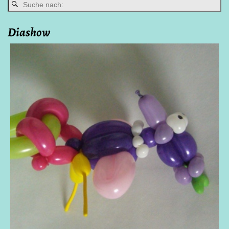
Diashow