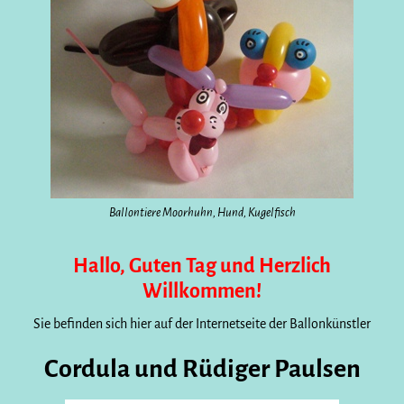
Ballontiere Moorhuhn, Hund, Kugelfisch
Hallo, Guten Tag und Herzlich
Willkommen!
Sie befinden sich hier auf der Internetseite der Ballonkünstler
Cordula und Rüdiger Paulsen