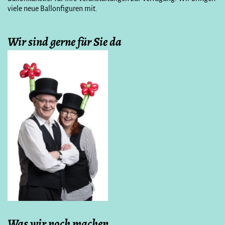
viele neue Ballonfiguren mit.
Wir sind gerne für Sie da
Was wir noch machen