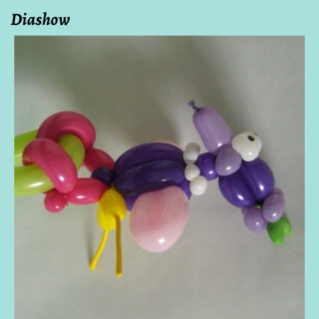
Diashow