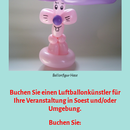
Ballonfigur Hase
Buchen Sie einen Luftballonkünstler für
Ihre Veranstaltung in Soest und/oder
Umgebung.
Buchen Sie: