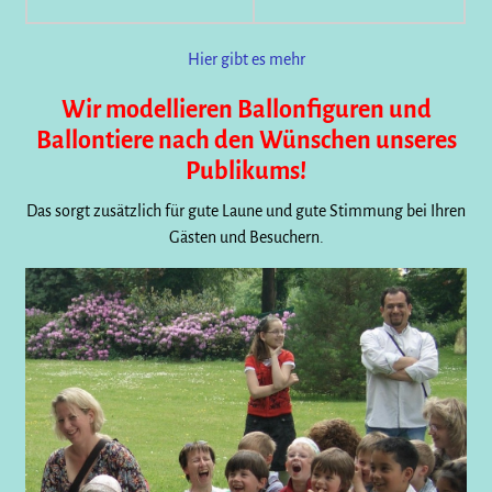
Hier gibt es mehr
Wir modellieren Ballonfiguren und
Ballontiere nach den Wünschen unseres
Publikums!
Das sorgt zusätzlich für gute Laune und gute Stimmung bei Ihren
Gästen und Besuchern.