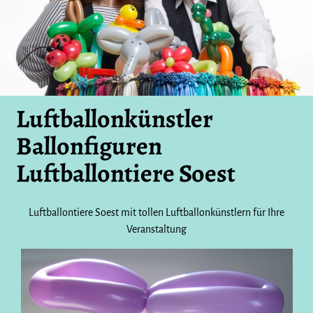
Luftballonkünstler
Ballonfiguren
Luftballontiere Soest
Luftballontiere Soest mit tollen Luftballonkünstlern für Ihre
Veranstaltung