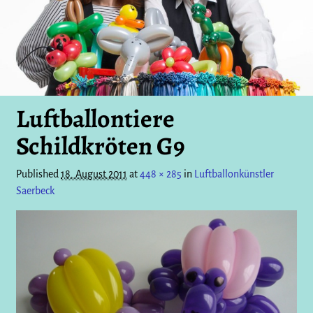
Luftballontiere
Schildkröten G9
Published
18. August 2011
at
448 × 285
in
Luftballonkünstler
Saerbeck