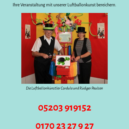
Ihre Veranstaltung mit unserer Luftballonkunst bereichern.
Die Luftballonkünstler Cordula und Rüdiger Paulsen
05203 919152
0170 23 27 9 27