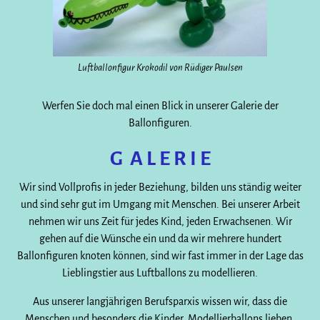
Luftballonfigur Krokodil von Rüdiger Paulsen
Werfen Sie doch mal einen Blick in unserer Galerie der
Ballonfiguren.
G A L E R I E
Wir sind Vollprofis in jeder Beziehung, bilden uns ständig weiter
und sind sehr gut im Umgang mit Menschen. Bei unserer Arbeit
nehmen wir uns Zeit für jedes Kind, jeden Erwachsenen. Wir
gehen auf die Wünsche ein und da wir mehrere hundert
Ballonfiguren knoten können, sind wir fast immer in der Lage das
Lieblingstier aus Luftballons zu modellieren.
Aus unserer langjährigen Berufsparxis wissen wir, dass die
Menschen und besonders die Kinder, Modellierballons lieben.