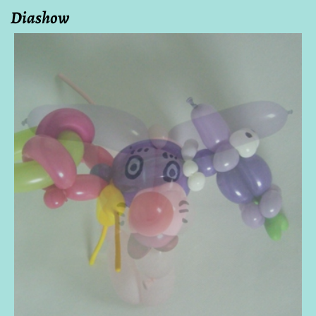
Diashow