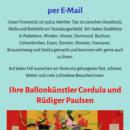
per E-Mail
Unser Firmensitz ist 33824 Werther. Das ist zwischen Osnabrück,
Melle und Bielefeld am TeutoburgerWald. Wir haben Stadtfeste
in Paderborn, Minden, Höxter, Dortmund, Bochum,
Gelsenkirchen, Essen, Dorsten, Münster, Hannover,
Braunschweig und Seelze gemacht und kommen sehr gerne auch
zu Ihnen.
Auf jeden Fall wünschen wir Ihnen ein gelungenes Fest, schönes
Wetter und viele zufriedene Besucher/innen.
Ihre Ballonkünstler Cordula und
Rüdiger Paulsen