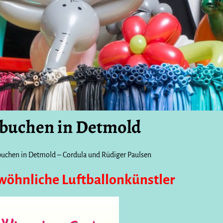
 buchen in Detmold
buchen in Detmold – Cordula und Rüdiger Paulsen
öhnliche Luftballonkünstler