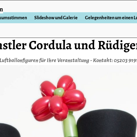
en
ikumsstimmen
Slideshow und Galerie
Gelegenheiten um einen Lu
stler Cordula und Rüdige
Luftballonfiguren für Ihre Veranstaltung - Kontakt: 05203 919