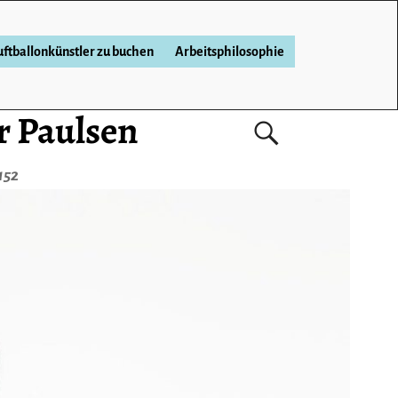
ftballonkünstler zu buchen
Arbeitsphilosophie
r Paulsen
152