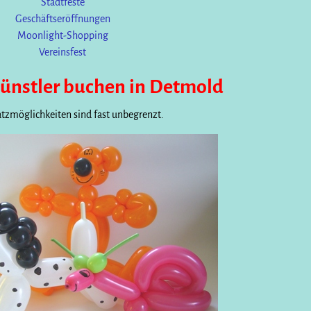
Stadtfeste
Geschäftseröffnungen
Moonlight-Shopping
Vereinsfest
künstler buchen in Detmold
atzmöglichkeiten sind fast unbegrenzt.