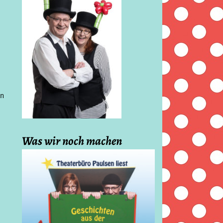
en
Was wir noch machen