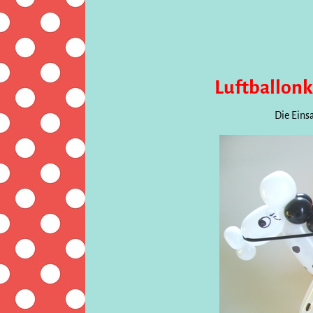
Luftballon
Die Eins