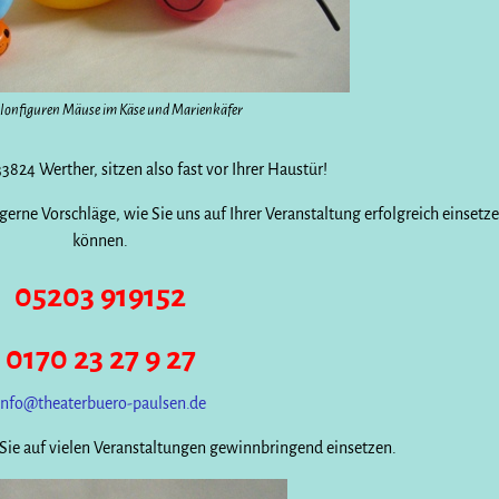
llonfiguren Mäuse im Käse und Marienkäfer
24 Werther, sitzen also fast vor Ihrer Haustür!
erne Vorschläge, wie Sie uns auf Ihrer Veranstaltung erfolgreich einsetz
können.
05203 919152
0170 23 27 9 27
info@theaterbuero-paulsen.de
Sie auf vielen Veranstaltungen gewinnbringend einsetzen.