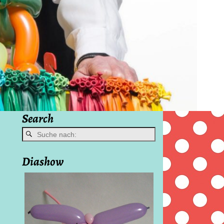
Search
Diashow