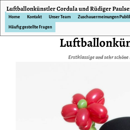
Luftballonkünstler Cordula und Rüdiger Pauls
Home
Kontakt
Unser Team
Zuschauermeinungen Publ
Häufig gestellte Fragen
Luftballonkün
Erstklassige und sehr schöne 