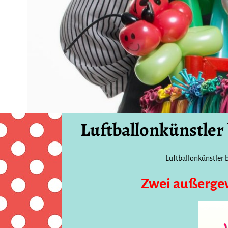
Luftballonkünstler
Luftballonkünstler 
Zwei außergew