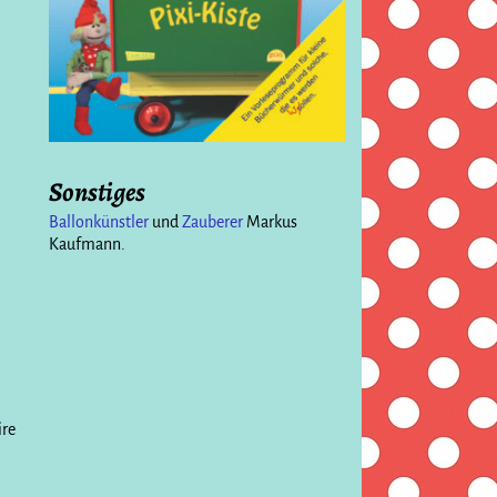
Sonstiges
Ballonkünstler
und
Zauberer
Markus
Kaufmann.
ire