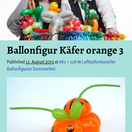
Ballonfigur Käfer orange 3
Published
12. August 2010
at
882 × 558
in
Luftballonkünstler
Ballonfiguren Sommerfest