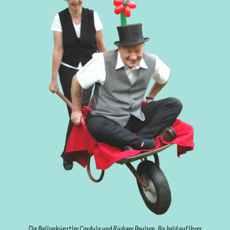
Die Ballonkünstler Cordula und Rüdiger Paulsen. Bis bald auf Ihrer