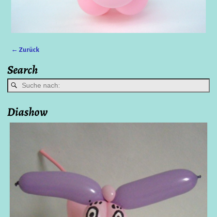
← Zurück
Bilder-Navigation
Search
Diashow