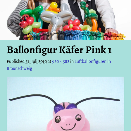
Ballonfigur Käfer Pink 1
Published
21. Juli 2010
at
920 × 582
in
Luftballonfiguren in
Braunschweig