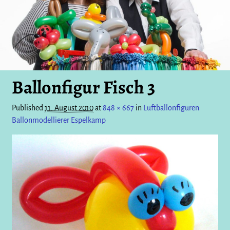
Ballonfigur Fisch 3
Published
11. August 2010
at
848 × 667
in
Luftballonfiguren
Ballonmodellierer Espelkamp