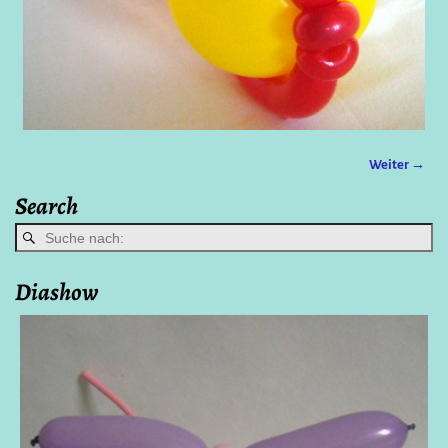
Weiter →
Bilder-Navigation
Search
Diashow