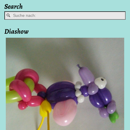
Search
Diashow