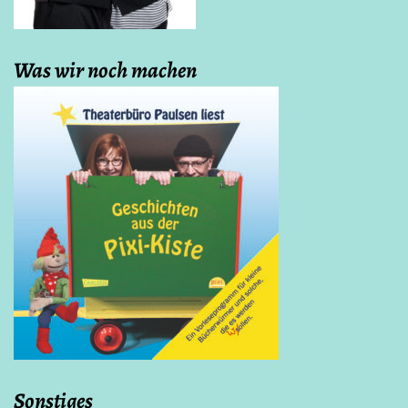
Was wir noch machen
Sonstiges