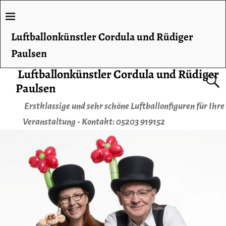
Luftballonkünstler Cordula und Rüdiger
Paulsen
Luftballonkünstler Cordula und Rüdiger
Paulsen
Erstklassige und sehr schöne Luftballonfiguren für Ihre
Veranstaltung - Kontakt: 05203 919152