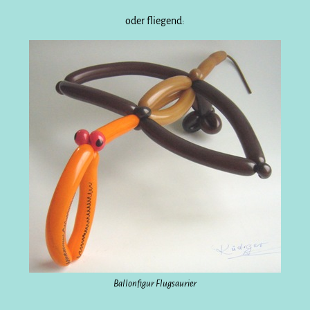
oder fliegend:
Ballonfigur Flugsaurier