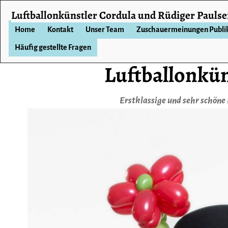
Luftballonkünstler Cordula und Rüdiger Pauls
Home
Kontakt
Unser Team
Zuschauermeinungen Publ
Häufig gestellte Fragen
Luftballonkün
Erstklassige und sehr schöne 