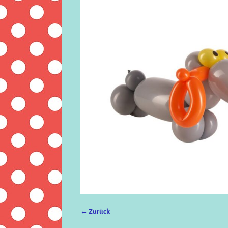
← Zurück
Bilder-Navigation