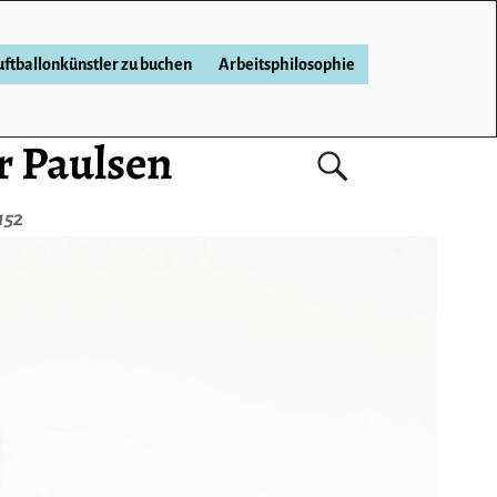
ftballonkünstler zu buchen
Arbeitsphilosophie
r Paulsen
152