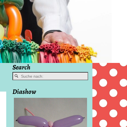
Search
Diashow