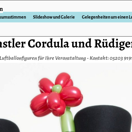
en
ikumsstimmen
Slideshow und Galerie
Gelegenheiten um einen Lu
stler Cordula und Rüdige
Luftballonfiguren für Ihre Veranstaltung - Kontakt: 05203 919