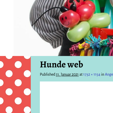
Hunde web
Published
11. Januar 2021
at
1732 × 1154
in
Ange